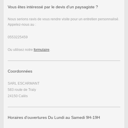
Vous êtes intéressé par le devis d'un paysagiste ?
Nous serions ravis de vous rendre visite pour un entretien personnalisé.
Appelez-nous au :
0553225459
Ou utilisez notre
formulaire
.
Coordonnées
SARL ESCARMANT
583 route de Traly
24150 Calès
Horaires d'ouvertures Du Lundi au Samedi 9H-19H