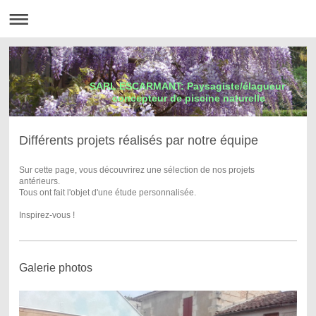
SARL ESCARMANT: Paysagiste/élagueur
concepteur de piscine naturelle
Différents projets réalisés par notre équipe
Sur cette page, vous découvrirez une sélection de nos projets
antérieurs.
Tous ont fait l'objet d'une étude personnalisée.
I
nspirez-vous !
Galerie photos